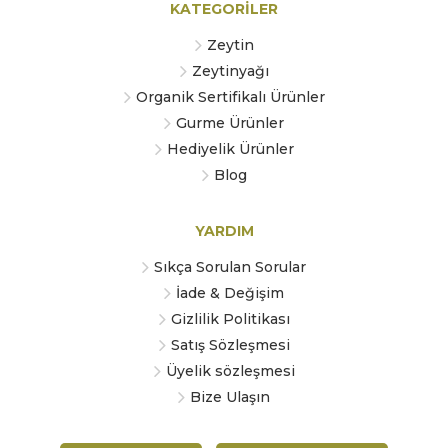
KATEGORİLER
Zeytin
Zeytinyağı
Organik Sertifikalı Ürünler
Gurme Ürünler
Hediyelik Ürünler
Blog
YARDIM
Sıkça Sorulan Sorular
İade & Değişim
Gizlilik Politikası
Satış Sözleşmesi
Üyelik sözleşmesi
Bize Ulaşın