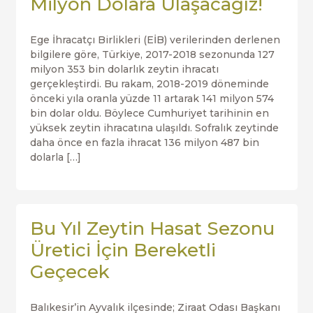
Milyon Dolara Ulaşacağız!
Ege İhracatçı Birlikleri (EİB) verilerinden derlenen
bilgilere göre, Türkiye, 2017-2018 sezonunda 127
milyon 353 bin dolarlık zeytin ihracatı
gerçekleştirdi. Bu rakam, 2018-2019 döneminde
önceki yıla oranla yüzde 11 artarak 141 milyon 574
bin dolar oldu. Böylece Cumhuriyet tarihinin en
yüksek zeytin ihracatına ulaşıldı. Sofralık zeytinde
daha önce en fazla ihracat 136 milyon 487 bin
dolarla […]
Bu Yıl Zeytin Hasat Sezonu
Üretici İçin Bereketli
Geçecek
Balıkesir’in Ayvalık ilçesinde; Ziraat Odası Başkanı