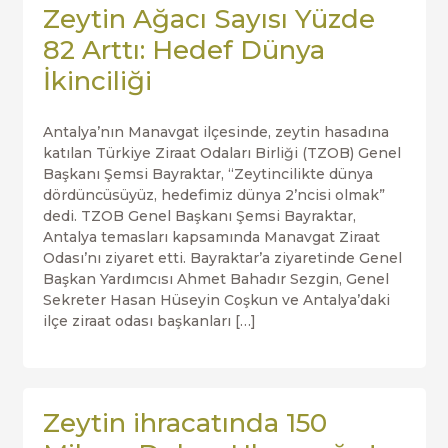
Zeytin Ağacı Sayısı Yüzde
82 Arttı: Hedef Dünya
İkinciliği
Antalya’nın Manavgat ilçesinde, zeytin hasadına
katılan Türkiye Ziraat Odaları Birliği (TZOB) Genel
Başkanı Şemsi Bayraktar, “Zeytincilikte dünya
dördüncüsüyüz, hedefimiz dünya 2’ncisi olmak”
dedi. TZOB Genel Başkanı Şemsi Bayraktar,
Antalya temasları kapsamında Manavgat Ziraat
Odası’nı ziyaret etti. Bayraktar’a ziyaretinde Genel
Başkan Yardımcısı Ahmet Bahadır Sezgin, Genel
Sekreter Hasan Hüseyin Coşkun ve Antalya’daki
ilçe ziraat odası başkanları […]
Zeytin ihracatında 150