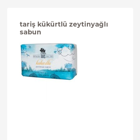
tariş kükürtlü zeytinyağlı
sabun