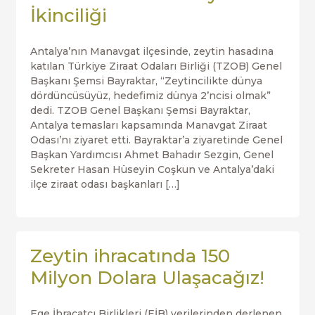
İkinciliği
Antalya’nın Manavgat ilçesinde, zeytin hasadına
katılan Türkiye Ziraat Odaları Birliği (TZOB) Genel
Başkanı Şemsi Bayraktar, “Zeytincilikte dünya
dördüncüsüyüz, hedefimiz dünya 2’ncisi olmak”
dedi. TZOB Genel Başkanı Şemsi Bayraktar,
Antalya temasları kapsamında Manavgat Ziraat
Odası’nı ziyaret etti. Bayraktar’a ziyaretinde Genel
Başkan Yardımcısı Ahmet Bahadır Sezgin, Genel
Sekreter Hasan Hüseyin Coşkun ve Antalya’daki
ilçe ziraat odası başkanları […]
Zeytin ihracatında 150
Milyon Dolara Ulaşacağız!
Ege İhracatçı Birlikleri (EİB) verilerinden derlenen