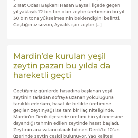
Ziraat Odası Başkanı Hasan Baysal, ilçede geçen
yıl yaklaşık 12 bin ton olan zeytin üretiminin bu yıl
30 bin tona yükselmesinin beklendiğini belirtti.
Geçtiğimiz sezon, Ayvalık için zeytin […]
Mardin’de kurulan yeşil
zeytin pazarı bu yılda da
hareketli geçti
Geçtiğimiz günlerde hasadına başlanan yeşil
zeytinin tarladan sofraya uzanan yolculuğuna
tanıklık ederken, hasat ile birlikte üretimine
geçilen zeytinyağı ise tam bir ilaç niteliğinde.
Mardin’in Derik ilçesinde üretimi bin yıl öncesine
dayandığı tahmin edilen zeytinde hasat başladı.
Zeytinin ana vatanı olarak bilinen Derik’te 10’un
üzerinde zeytin çeşidi bulunuyor. Yağ kalitesi