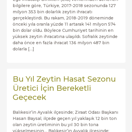
bilgilere göre, Türkiye, 2017-2018 sezonunda 127
milyon 353 bin dolarlık zeytin ihracatı
gerçekleştirdi. Bu rakam, 2018-2019 döneminde
önceki yıla oranla yüzde 11 artarak 141 milyon 574
bin dolar oldu. Böylece Cumhuriyet tarihinin en
yüksek zeytin ihracatına ulaşıldı. Sofralık zeytinde
daha önce en fazla ihracat 136 milyon 487 bin
dolarla […]
Bu Yıl Zeytin Hasat Sezonu
Üretici İçin Bereketli
Geçecek
Balıkesir’in Ayvalık ilçesinde; Ziraat Odası Başkanı
Hasan Baysal, ilçede geçen yıl yaklaşık 12 bin ton
olan zeytin üretiminin bu yıl 30 bin tona
yükselmesinin… Balıkesir’in Ayvalık ilçesinde;