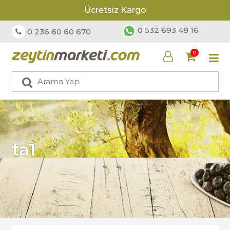
Ücretsiz Kargo
0 532 693 48 16
0 236 60 60 670
0
ta1