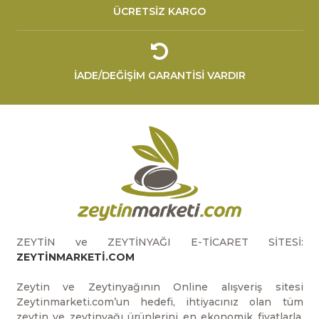
ÜCRETSİZ KARGO
İADE/DEĞİŞİM GARANTİSİ VARDIR
ZEYTİN ve ZEYTİNYAĞI E-TİCARET SİTESİ:
ZEYTİNMARKETİ.COM
Zeytin ve Zeytinyağının Online alışveriş sitesi
Zeytinmarketi.com’un hedefi, ihtiyacınız olan tüm
zeytin ve zeytinyağı ürünlerini en ekonomik fiyatlarla,