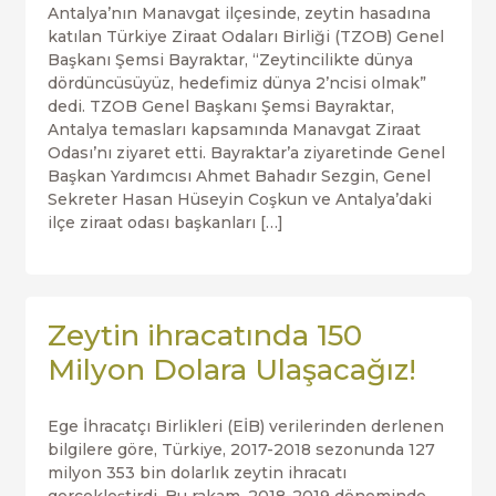
Antalya’nın Manavgat ilçesinde, zeytin hasadına
katılan Türkiye Ziraat Odaları Birliği (TZOB) Genel
Başkanı Şemsi Bayraktar, “Zeytincilikte dünya
dördüncüsüyüz, hedefimiz dünya 2’ncisi olmak”
dedi. TZOB Genel Başkanı Şemsi Bayraktar,
Antalya temasları kapsamında Manavgat Ziraat
Odası’nı ziyaret etti. Bayraktar’a ziyaretinde Genel
Başkan Yardımcısı Ahmet Bahadır Sezgin, Genel
Sekreter Hasan Hüseyin Coşkun ve Antalya’daki
ilçe ziraat odası başkanları […]
Zeytin ihracatında 150
Milyon Dolara Ulaşacağız!
Ege İhracatçı Birlikleri (EİB) verilerinden derlenen
bilgilere göre, Türkiye, 2017-2018 sezonunda 127
milyon 353 bin dolarlık zeytin ihracatı