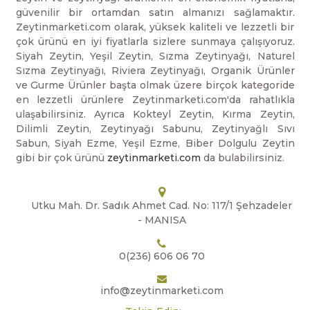
güvenilir bir ortamdan satın almanızı sağlamaktır.
Zeytinmarketi.com olarak, yüksek kaliteli ve lezzetli bir
çok ürünü en iyi fiyatlarla sizlere sunmaya çalışıyoruz.
Siyah Zeytin, Yeşil Zeytin, Sızma Zeytinyağı, Naturel
Sızma Zeytinyağı, Riviera Zeytinyağı, Organik Ürünler
ve Gurme Ürünler başta olmak üzere birçok kategoride
en lezzetli ürünlere Zeytinmarketi.com'da rahatlıkla
ulaşabilirsiniz. Ayrıca Kokteyl Zeytin, Kırma Zeytin,
Dilimli Zeytin, Zeytinyağı Sabunu, Zeytinyağlı Sıvı
Sabun, Siyah Ezme, Yeşil Ezme, Biber Dolgulu Zeytin
gibi bir çok ürünü
zeytinmarketi.com
da bulabilirsiniz.
Utku Mah. Dr. Sadık Ahmet Cad. No: 117/1 Şehzadeler
- MANISA
0(236) 606 06 70
info@zeytinmarketi.com