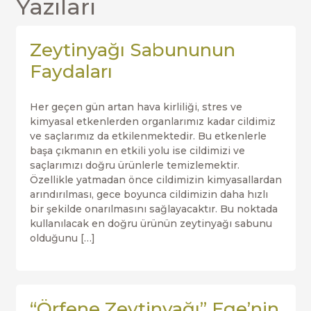
Yazıları
Zeytinyağı Sabununun
Faydaları
Her geçen gün artan hava kirliliği, stres ve
kimyasal etkenlerden organlarımız kadar cildimiz
ve saçlarımız da etkilenmektedir. Bu etkenlerle
başa çıkmanın en etkili yolu ise cildimizi ve
saçlarımızı doğru ürünlerle temizlemektir.
Özellikle yatmadan önce cildimizin kimyasallardan
arındırılması, gece boyunca cildimizin daha hızlı
bir şekilde onarılmasını sağlayacaktır. Bu noktada
kullanılacak en doğru ürünün zeytinyağı sabunu
olduğunu […]
“Örfene Zeytinyağı” Ege’nin