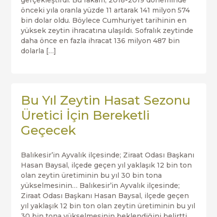
gerçekleştirdi. Bu rakam, 2018-2019 döneminde
önceki yıla oranla yüzde 11 artarak 141 milyon 574
bin dolar oldu. Böylece Cumhuriyet tarihinin en
yüksek zeytin ihracatına ulaşıldı. Sofralık zeytinde
daha önce en fazla ihracat 136 milyon 487 bin
dolarla […]
Bu Yıl Zeytin Hasat Sezonu
Üretici İçin Bereketli
Geçecek
Balıkesir’in Ayvalık ilçesinde; Ziraat Odası Başkanı
Hasan Baysal, ilçede geçen yıl yaklaşık 12 bin ton
olan zeytin üretiminin bu yıl 30 bin tona
yükselmesinin… Balıkesir’in Ayvalık ilçesinde;
Ziraat Odası Başkanı Hasan Baysal, ilçede geçen
yıl yaklaşık 12 bin ton olan zeytin üretiminin bu yıl
30 bin tona yükselmesinin beklendiğini belirtti.