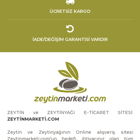
ÜCRETSİZ KARGO
İADE/DEĞİŞİM GARANTİSİ VARDIR
ZEYTİN ve ZEYTİNYAĞI E-TİCARET SİTESİ:
ZEYTİNMARKETİ.COM
Zeytin ve Zeytinyağının Online alışveriş sitesi
Zeytinmarketi.com’un hedefi, ihtiyacınız olan tüm