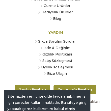
Gurme Ürünler
Hediyelik Ürünler
Blog
YARDIM
Sıkça Sorulan Sorular
İade & Değişim
Gizlilik Politikası
Satış Sözleşmesi
Üyelik sözleşmesi
Bize Ulaşın
Zeytin Fiyatları
Zeytinyağı Fiyatları
Sitemizden en iyi şekilde faydalanabilmeniz
Copyright © 2019 zeytinmarketi.com Tüm hakları
için çerezler kullanılmaktadır. Bu siteye giriş
saklıdır
yaparak çerez kullanımını kabul etmiş