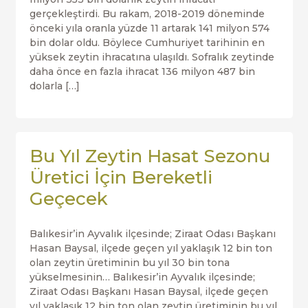
gerçekleştirdi. Bu rakam, 2018-2019 döneminde
önceki yıla oranla yüzde 11 artarak 141 milyon 574
bin dolar oldu. Böylece Cumhuriyet tarihinin en
yüksek zeytin ihracatına ulaşıldı. Sofralık zeytinde
daha önce en fazla ihracat 136 milyon 487 bin
dolarla […]
Bu Yıl Zeytin Hasat Sezonu
Üretici İçin Bereketli
Geçecek
Balıkesir’in Ayvalık ilçesinde; Ziraat Odası Başkanı
Hasan Baysal, ilçede geçen yıl yaklaşık 12 bin ton
olan zeytin üretiminin bu yıl 30 bin tona
yükselmesinin… Balıkesir’in Ayvalık ilçesinde;
Ziraat Odası Başkanı Hasan Baysal, ilçede geçen
yıl yaklaşık 12 bin ton olan zeytin üretiminin bu yıl