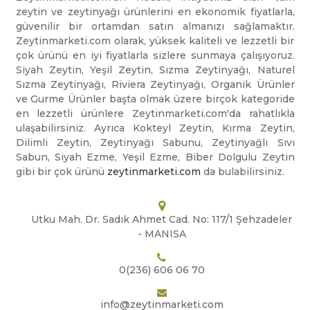
zeytin ve zeytinyağı ürünlerini en ekonomik fiyatlarla,
güvenilir bir ortamdan satın almanızı sağlamaktır.
Zeytinmarketi.com olarak, yüksek kaliteli ve lezzetli bir
çok ürünü en iyi fiyatlarla sizlere sunmaya çalışıyoruz.
Siyah Zeytin, Yeşil Zeytin, Sızma Zeytinyağı, Naturel
Sızma Zeytinyağı, Riviera Zeytinyağı, Organik Ürünler
ve Gurme Ürünler başta olmak üzere birçok kategoride
en lezzetli ürünlere Zeytinmarketi.com'da rahatlıkla
ulaşabilirsiniz. Ayrıca Kokteyl Zeytin, Kırma Zeytin,
Dilimli Zeytin, Zeytinyağı Sabunu, Zeytinyağlı Sıvı
Sabun, Siyah Ezme, Yeşil Ezme, Biber Dolgulu Zeytin
gibi bir çok ürünü
zeytinmarketi.com
da bulabilirsiniz.
Utku Mah. Dr. Sadık Ahmet Cad. No: 117/1 Şehzadeler
- MANISA
0(236) 606 06 70
info@zeytinmarketi.com