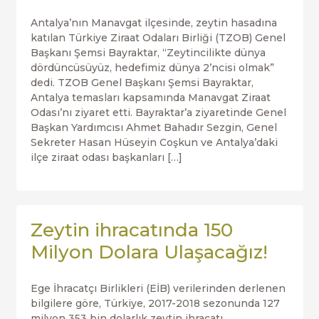
Antalya’nın Manavgat ilçesinde, zeytin hasadına
katılan Türkiye Ziraat Odaları Birliği (TZOB) Genel
Başkanı Şemsi Bayraktar, “Zeytincilikte dünya
dördüncüsüyüz, hedefimiz dünya 2’ncisi olmak”
dedi. TZOB Genel Başkanı Şemsi Bayraktar,
Antalya temasları kapsamında Manavgat Ziraat
Odası’nı ziyaret etti. Bayraktar’a ziyaretinde Genel
Başkan Yardımcısı Ahmet Bahadır Sezgin, Genel
Sekreter Hasan Hüseyin Coşkun ve Antalya’daki
ilçe ziraat odası başkanları […]
Zeytin ihracatında 150
Milyon Dolara Ulaşacağız!
Ege İhracatçı Birlikleri (EİB) verilerinden derlenen
bilgilere göre, Türkiye, 2017-2018 sezonunda 127
milyon 353 bin dolarlık zeytin ihracatı