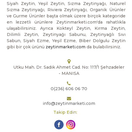
Siyah Zeytin, Yeşil Zeytin, Sızma Zeytinyağı, Naturel
Sızma Zeytinyağı, Riviera Zeytinyağı, Organik Ürünler
ve Gurme Ürünler başta olmak üzere birçok kategoride
en lezzetli ürünlere Zeytinmarketi.com'da rahatlıkla
ulaşabilirsiniz. Ayrıca Kokteyl Zeytin, Kırma Zeytin,
Dilimli Zeytin, Zeytinyağı Sabunu, Zeytinyağlı Sıvı
Sabun, Siyah Ezme, Yeşil Ezme, Biber Dolgulu Zeytin
gibi bir çok ürünü
zeytinmarketi.com
da bulabilirsiniz.
Utku Mah. Dr. Sadık Ahmet Cad. No: 117/1 Şehzadeler
- MANISA
0(236) 606 06 70
info@zeytinmarketi.com
Takip Edin: