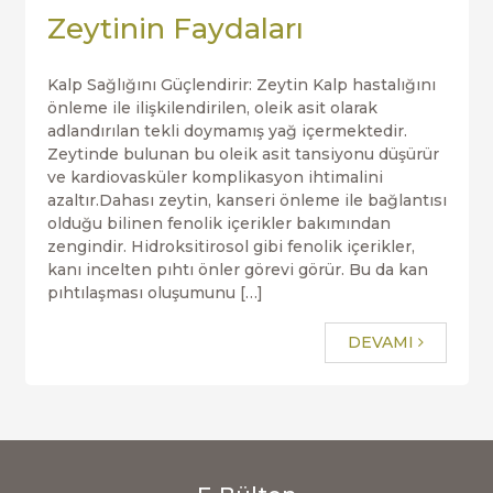
Zeytinin Faydaları
Kalp Sağlığını Güçlendirir: Zeytin Kalp hastalığını
önleme ile ilişkilendirilen, oleik asit olarak
adlandırılan tekli doymamış yağ içermektedir.
Zeytinde bulunan bu oleik asit tansiyonu düşürür
ve kardiovasküler komplikasyon ihtimalini
azaltır.Dahası zeytin, kanseri önleme ile bağlantısı
olduğu bilinen fenolik içerikler bakımından
zengindir. Hidroksitirosol gibi fenolik içerikler,
kanı incelten pıhtı önler görevi görür. Bu da kan
pıhtılaşması oluşumunu […]
DEVAMI