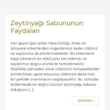
Zeytinyağı Sabununun
Faydaları
Her geçen gün artan hava kirliliği, stres ve
kimyasal etkenlerden organlarımız kadar cildimiz
ve saçlarımız da etkilenmektedir. Bu etkenlerle
başa çıkmanın en etkili yolu ise cildimizi ve
saçlarımızı doğru ürünlerle temizlemektir.
Özellikle yatmadan önce cildimizin kimyasallardan
arındırılması, gece boyunca cildimizin daha hızlı
bir şekilde onarılmasını sağlayacaktır. Bu noktada
kullanılacak en doğru ürünün zeytinyağı sabunu
olduğunu […]
DEVAMI