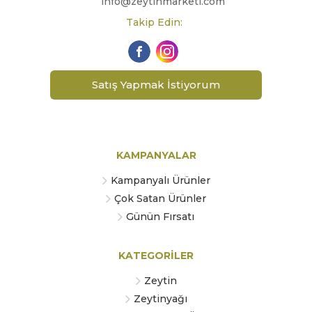
info@zeytinmarketi.com
Takip Edin:
Satış Yapmak İstiyorum
KAMPANYALAR
Kampanyalı Ürünler
Çok Satan Ürünler
Günün Fırsatı
KATEGORİLER
Zeytin
Zeytinyağı