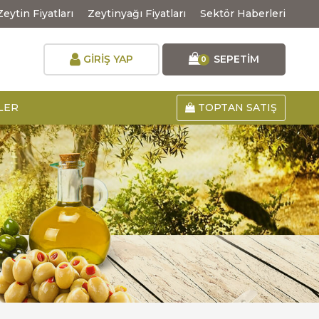
Zeytin Fiyatları
Zeytinyağı Fiyatları
Sektör Haberleri
GİRİŞ YAP
SEPETİM
0
LER
TOPTAN SATIŞ