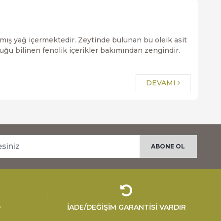
ymamış yağ içermektedir. Zeytinde bulunan bu oleik asit
uğu bilinen fenolik içerikler bakımından zengindir.
DEVAMI
O
İADE/DEĞİŞİM GARANTİSİ VARDIR