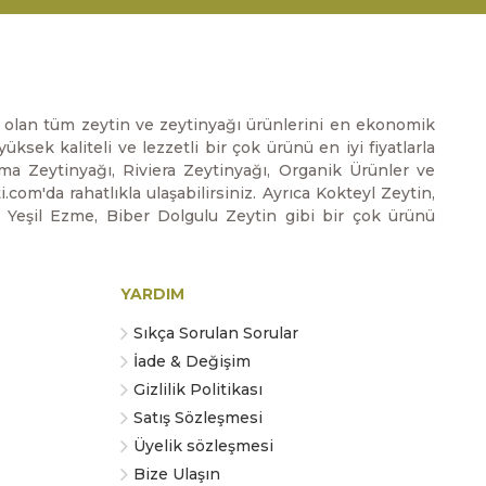
ız olan tüm zeytin ve zeytinyağı ürünlerini en ekonomik
üksek kaliteli ve lezzetli bir çok ürünü en iyi fiyatlarla
zma Zeytinyağı, Riviera Zeytinyağı, Organik Ürünler ve
m'da rahatlıkla ulaşabilirsiniz. Ayrıca Kokteyl Zeytin,
, Yeşil Ezme, Biber Dolgulu Zeytin gibi bir çok ürünü
YARDIM
Sıkça Sorulan Sorular
İade & Değişim
Gizlilik Politikası
Satış Sözleşmesi
Üyelik sözleşmesi
Bize Ulaşın