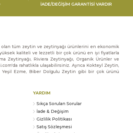
O
İADE/DEĞİŞİM GARANTİSİ VARDIR
ız olan tüm zeytin ve zeytinyağı ürünlerini en ekonomik
üksek kaliteli ve lezzetli bir çok ürünü en iyi fiyatlarla
zma Zeytinyağı, Riviera Zeytinyağı, Organik Ürünler ve
m'da rahatlıkla ulaşabilirsiniz. Ayrıca Kokteyl Zeytin,
, Yeşil Ezme, Biber Dolgulu Zeytin gibi bir çok ürünü
YARDIM
Sıkça Sorulan Sorular
İade & Değişim
Gizlilik Politikası
Satış Sözleşmesi