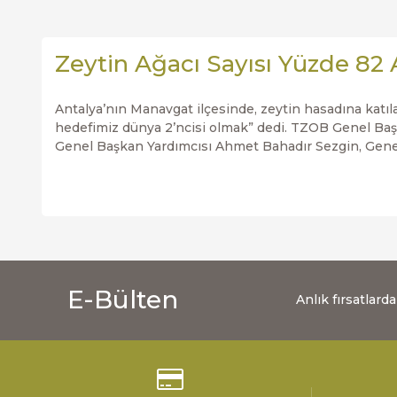
Zeytin Ağacı Sayısı Yüzde 82 A
Antalya’nın Manavgat ilçesinde, zeytin hasadına katıl
hedefimiz dünya 2’ncisi olmak” dedi. TZOB Genel Başk
Genel Başkan Yardımcısı Ahmet Bahadır Sezgin, Genel 
E-Bülten
Anlık fırsatlar