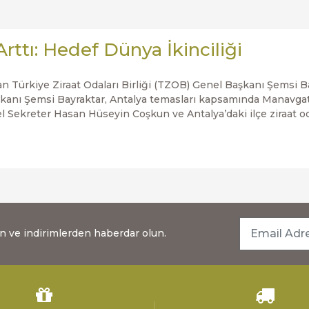
rttı: Hedef Dünya İkinciliği
an Türkiye Ziraat Odaları Birliği (TZOB) Genel Başkanı Şemsi B
anı Şemsi Bayraktar, Antalya temasları kapsamında Manavgat Zir
Sekreter Hasan Hüseyin Coşkun ve Antalya’daki ilçe ziraat od
dan ve indirimlerden haberdar olun.