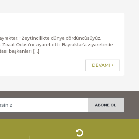
ayraktar, “Zeytincilikte dünya dördüncüsüyüz,
aat Odası’nı ziyaret etti. Bayraktar’a ziyaretinde
ası başkanları […]
DEVAMI