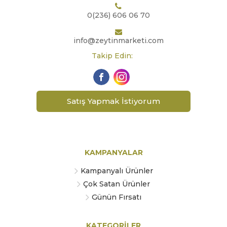
0(236) 606 06 70
info@zeytinmarketi.com
Takip Edin:
Satış Yapmak İstiyorum
KAMPANYALAR
Kampanyalı Ürünler
Çok Satan Ürünler
Günün Fırsatı
KATEGORİLER