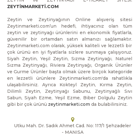
ZEYTİN ve ZEYTİNYAĞI E-TİCARET SİTESİ:
ZEYTİNMARKETİ.COM
Zeytin ve Zeytinyağının Online alışveriş sitesi
Zeytinmarketi.com’un hedefi, ihtiyacınız olan tüm
zeytin ve zeytinyağı ürünlerini en ekonomik fiyatlarla,
güvenilir bir ortamdan satın almanızı sağlamaktır.
Zeytinmarketi.com olarak, yüksek kaliteli ve lezzetli bir
çok ürünü en iyi fiyatlarla sizlere sunmaya çalışıyoruz.
Siyah Zeytin, Yeşil Zeytin, Sızma Zeytinyağı, Naturel
Sızma Zeytinyağı, Riviera Zeytinyağı, Organik Ürünler
ve Gurme Ürünler başta olmak üzere birçok kategoride
en lezzetli ürünlere Zeytinmarketi.com'da rahatlıkla
ulaşabilirsiniz. Ayrıca Kokteyl Zeytin, Kırma Zeytin,
Dilimli Zeytin, Zeytinyağı Sabunu, Zeytinyağlı Sıvı
Sabun, Siyah Ezme, Yeşil Ezme, Biber Dolgulu Zeytin
gibi bir çok ürünü
zeytinmarketi.com
da bulabilirsiniz.
Utku Mah. Dr. Sadık Ahmet Cad. No: 117/1 Şehzadeler
- MANISA