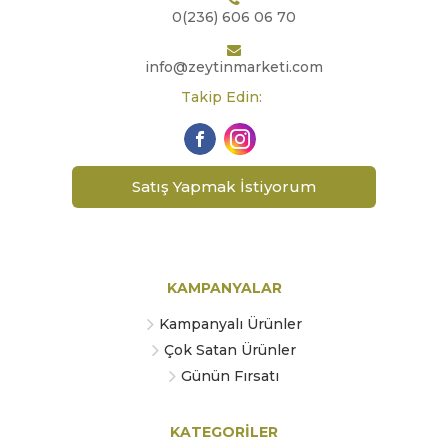
0(236) 606 06 70
info@zeytinmarketi.com
Takip Edin:
Satış Yapmak İstiyorum
KAMPANYALAR
Kampanyalı Ürünler
Çok Satan Ürünler
Günün Fırsatı
KATEGORİLER