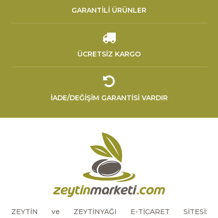
GARANTİLİ ÜRÜNLER
ÜCRETSİZ KARGO
İADE/DEĞİŞİM GARANTİSİ VARDIR
ZEYTİN ve ZEYTİNYAĞI E-TİCARET SİTESİ: