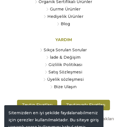
Organik Sertifikalı Ürünler
Gurme Ürünler
Hediyelik Ürünler
Blog
YARDIM
Sıkça Sorulan Sorular
İade & Değişim
Gizlilik Politikası
Satış Sözleşmesi
Üyelik sözleşmesi
Bize Ulaşın
Zeytin Fiyatları
Zeytinyağı Fiyatları
Sitemizden en iyi şekilde faydalanabilmeniz
Copyright © 2019 zeytinmarketi.com Tüm hakları
için çerezler kullanılmaktadır. Bu siteye giriş
saklıdır