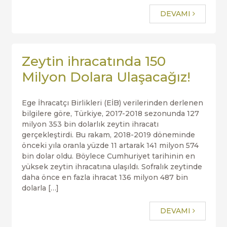
DEVAMI
Zeytin ihracatında 150
Milyon Dolara Ulaşacağız!
Ege İhracatçı Birlikleri (EİB) verilerinden derlenen
bilgilere göre, Türkiye, 2017-2018 sezonunda 127
milyon 353 bin dolarlık zeytin ihracatı
gerçekleştirdi. Bu rakam, 2018-2019 döneminde
önceki yıla oranla yüzde 11 artarak 141 milyon 574
bin dolar oldu. Böylece Cumhuriyet tarihinin en
yüksek zeytin ihracatına ulaşıldı. Sofralık zeytinde
daha önce en fazla ihracat 136 milyon 487 bin
dolarla […]
DEVAMI