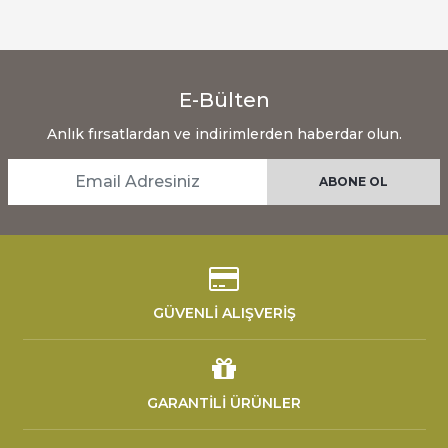
E-Bülten
Anlık fırsatlardan ve indirimlerden haberdar olun.
GÜVENLİ ALIŞVERİŞ
GARANTİLİ ÜRÜNLER