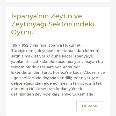
İspanya’nın Zeytin ve
Zeytinyağı Sektöründeki
Oyunu
1951-1952 yıllarında İspanya Hükümeti,
Türkiye’den çok yüksek miktarda odun kömürü
satın almak istiyor. O güne kadar İspanya’ya
yapılan ihracat kalemleri arasında yer almayan bu
talebin bir de özel şartı var. Kömürler
İskenderun’dan Saroz Körfezi’ne kadar Akdeniz ve
Ege sahillerinde doğada kendiliğinden yetişen
delice ağacından elde edilmesi isteniyordu. İstek
dönemin Hükümeti tarafından yüksek
getirisinden sevinçle karşılanıyor,ülkemizde […]
DEVAMI