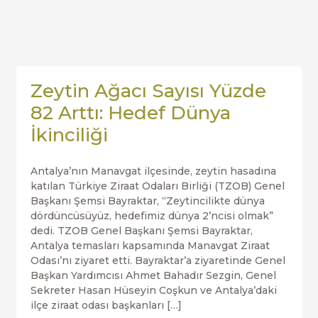
Zeytin Ağacı Sayısı Yüzde
82 Arttı: Hedef Dünya
İkinciliği
Antalya’nın Manavgat ilçesinde, zeytin hasadına
katılan Türkiye Ziraat Odaları Birliği (TZOB) Genel
Başkanı Şemsi Bayraktar, “Zeytincilikte dünya
dördüncüsüyüz, hedefimiz dünya 2’ncisi olmak”
dedi. TZOB Genel Başkanı Şemsi Bayraktar,
Antalya temasları kapsamında Manavgat Ziraat
Odası’nı ziyaret etti. Bayraktar’a ziyaretinde Genel
Başkan Yardımcısı Ahmet Bahadır Sezgin, Genel
Sekreter Hasan Hüseyin Coşkun ve Antalya’daki
ilçe ziraat odası başkanları […]