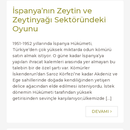
İspanya’nın Zeytin ve
Zeytinyağı Sektöründeki
Oyunu
1951-1952 yıllarında İspanya Hükümeti,
Türkiye’den çok yüksek miktarda odun kömürü
satın almak istiyor. O güne kadar İspanya’ya
yapılan ihracat kalemleri arasında yer almayan bu
talebin bir de özel şartı var. Kömürler
İskenderun’dan Saroz Körfezi’ne kadar Akdeniz ve
Ege sahillerinde doğada kendiliğinden yetişen
delice ağacından elde edilmesi isteniyordu. İstek
dönemin Hükümeti tarafından yüksek
getirisinden sevinçle karşılanıyor,ülkemizde […]
DEVAMI