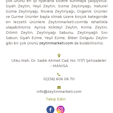
çok ürünü en iyi fiyatlarla sizlere sunmaya çalışıyoruz.
Siyah Zeytin, Yeşil Zeytin, Sızma Zeytinyağı, Naturel
Sızma Zeytinyağı, Riviera Zeytinyağı, Organik Ürünler
ve Gurme Ürünler başta olmak üzere birçok kategoride
en lezzetli ürünlere Zeytinmarketi.com'da rahatlıkla
ulaşabilirsiniz. Ayrıca Kokteyl Zeytin, Kırma Zeytin,
Dilimli Zeytin, Zeytinyağı Sabunu, Zeytinyağlı Sıvı
Sabun, Siyah Ezme, Yeşil Ezme, Biber Dolgulu Zeytin
gibi bir çok ürünü
zeytinmarketi.com
da bulabilirsiniz.
Utku Mah. Dr. Sadık Ahmet Cad. No: 117/1 Şehzadeler
- MANISA
0(236) 606 06 70
info@zeytinmarketi.com
Takip Edin: