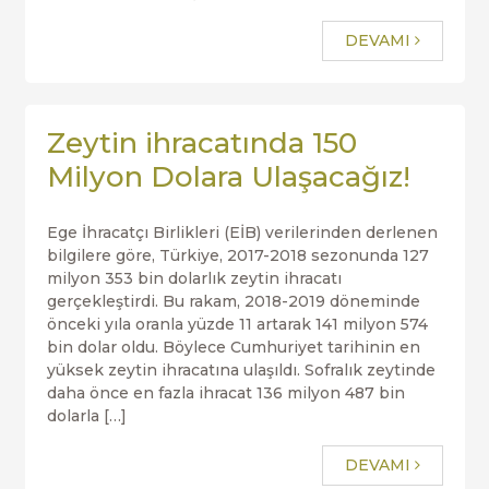
DEVAMI
Zeytin ihracatında 150
Milyon Dolara Ulaşacağız!
Ege İhracatçı Birlikleri (EİB) verilerinden derlenen
bilgilere göre, Türkiye, 2017-2018 sezonunda 127
milyon 353 bin dolarlık zeytin ihracatı
gerçekleştirdi. Bu rakam, 2018-2019 döneminde
önceki yıla oranla yüzde 11 artarak 141 milyon 574
bin dolar oldu. Böylece Cumhuriyet tarihinin en
yüksek zeytin ihracatına ulaşıldı. Sofralık zeytinde
daha önce en fazla ihracat 136 milyon 487 bin
dolarla […]
DEVAMI