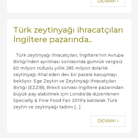
DEVAMI
Türk zeytinyağı ihracatçıları
İngiltere pazarında..
Türk zeytinyağı ihracatçıları, İngiltere’nin Avrupa
Birliği’nden ayrılması sonrasında gümrük vergisiz
60 milyon nüfuslu yıllık 285 milyon dolarlık
zeytinyağı ithal eden dev bir pazara kavuşmayı
bekliyor. Ege Zeytin ve Zeytinyağı İhracatçıları
Birliği (EZZİB), Brexit sonrası İngiltere pazarından
büyük pay alabilmek için Londra’da düzenlenen
Specialty & Fine Food Fair 2019’a katılarak Türk
zeytin ve zeytinyağı tadımı […]
DEVAMI