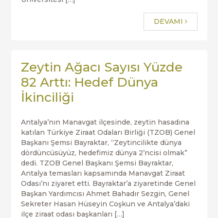
DEVAMI
Zeytin Ağacı Sayısı Yüzde
82 Arttı: Hedef Dünya
İkinciliği
Antalya’nın Manavgat ilçesinde, zeytin hasadına
katılan Türkiye Ziraat Odaları Birliği (TZOB) Genel
Başkanı Şemsi Bayraktar, “Zeytincilikte dünya
dördüncüsüyüz, hedefimiz dünya 2’ncisi olmak”
dedi. TZOB Genel Başkanı Şemsi Bayraktar,
Antalya temasları kapsamında Manavgat Ziraat
Odası’nı ziyaret etti. Bayraktar’a ziyaretinde Genel
Başkan Yardımcısı Ahmet Bahadır Sezgin, Genel
Sekreter Hasan Hüseyin Coşkun ve Antalya’daki
ilçe ziraat odası başkanları […]