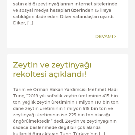
satın aldığı zeytinyağlarının internet sitelerinde
ve sosyal medya hesapları üzerinden 15 liraya
satıldığını ifade eden Diker vatandaşları uyardı.
Diker, […]
DEVAMI
Zeytin ve zeytinyağı
rekoltesi açıklandı!
Tarım ve Orman Bakan Yardımcısı Mehmet Hadi
Tunç, “2019 yılı sofralık zeytin üretiminin 415 bin
ton, yağlık zeytin üretiminin 1 milyon 110 bin ton,
dane zeytin üretiminin 1 milyon 515 bin ton ve
zeytinyağı üretiminin ise 225 bin ton olacağı
öngörülmektedir.” dedi. Zeytin ve zeytinyağının
sadece beslenmede değil bir çok alanda
kullanıldığını aktaran Tunç, Türkiye’nin […]