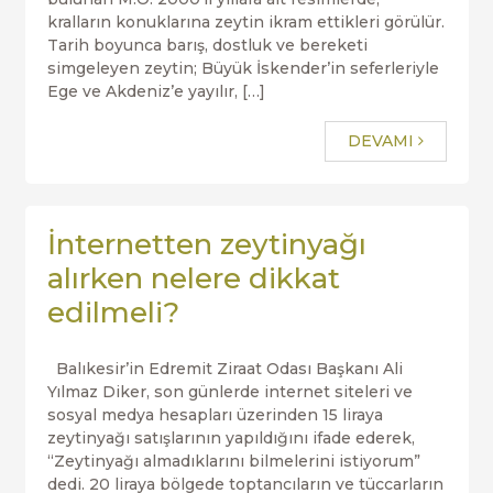
kralların konuklarına zeytin ikram ettikleri görülür.
Tarih boyunca barış, dostluk ve bereketi
simgeleyen zeytin; Büyük İskender’in seferleriyle
Ege ve Akdeniz’e yayılır, […]
DEVAMI
İnternetten zeytinyağı
alırken nelere dikkat
edilmeli?
Balıkesir’in Edremit Ziraat Odası Başkanı Ali
Yılmaz Diker, son günlerde internet siteleri ve
sosyal medya hesapları üzerinden 15 liraya
zeytinyağı satışlarının yapıldığını ifade ederek,
“Zeytinyağı almadıklarını bilmelerini istiyorum”
dedi. 20 liraya bölgede toptancıların ve tüccarların