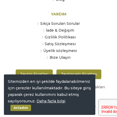
YARDIM
Sıkça Sorulan Sorular
İade & Değişim
Gizlilik Politikası
Satış Sözleşmesi
Üyelik sözleşmesi
Bize Ulaşın
Zeytin Fiyatları
Zeytinyağı Fiyatları
Sitemizden en iyi şekilde faydalanabilmeniz
Copyright © 2019 zeytinmarketi.com Tüm hakları
için çerezler kullanılmaktadır. Bu siteye giriş
saklıdır
yaparak çerez kullanımını kabul etmiş
sayılıyorsunuz.
Daha fazla bilgi
Anladım