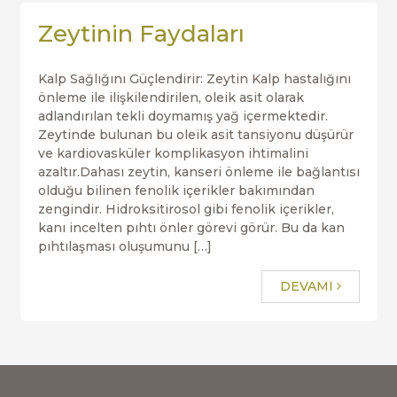
Zeytinin Faydaları
Kalp Sağlığını Güçlendirir: Zeytin Kalp hastalığını
önleme ile ilişkilendirilen, oleik asit olarak
adlandırılan tekli doymamış yağ içermektedir.
Zeytinde bulunan bu oleik asit tansiyonu düşürür
ve kardiovasküler komplikasyon ihtimalini
azaltır.Dahası zeytin, kanseri önleme ile bağlantısı
olduğu bilinen fenolik içerikler bakımından
zengindir. Hidroksitirosol gibi fenolik içerikler,
kanı incelten pıhtı önler görevi görür. Bu da kan
pıhtılaşması oluşumunu […]
DEVAMI