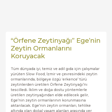
“Örfene Zeytinyağı” Ege’nin
Zeytin Ormanlarını
Koruyacak
Tüm dünyada iyi, temiz ve adil gıda için çalışmalar
yürüten Slow Food, İzmir ve çevresindeki zeytin
ormanlarında, bölgeye özgü ‘erkence’ türü
zeytinlerden üretilen Örfene Zeytinyağı’nı
tescilledi. İklim ve doğa dostu yöntemlerle
üretilen zeytinyağından elde edilecek gelir,
Ege’nin zeytin ormanlarının korunmasına
aktarılacak. Ege’nin zeytin ormanları, tehlike
altında olan doğal yaşam alanları arasında yer