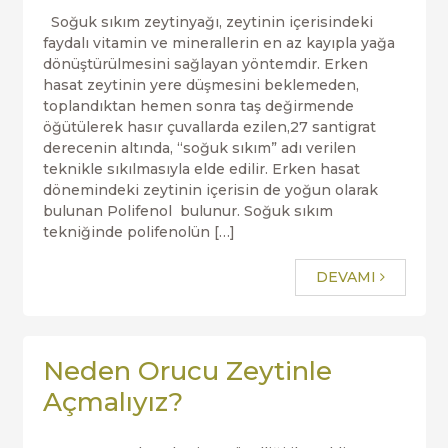
Soğuk sıkım zeytinyağı, zeytinin içerisindeki
faydalı vitamin ve minerallerin en az kayıpla yağa
dönüştürülmesini sağlayan yöntemdir. Erken
hasat zeytinin yere düşmesini beklemeden,
toplandıktan hemen sonra taş değirmende
öğütülerek hasır çuvallarda ezilen,27 santigrat
derecenin altında, “soğuk sıkım” adı verilen
teknikle sıkılmasıyla elde edilir. Erken hasat
dönemindeki zeytinin içerisin de yoğun olarak
bulunan Polifenol bulunur. Soğuk sıkım
tekniğinde polifenolün […]
DEVAMI
Neden Orucu Zeytinle
Açmalıyız?