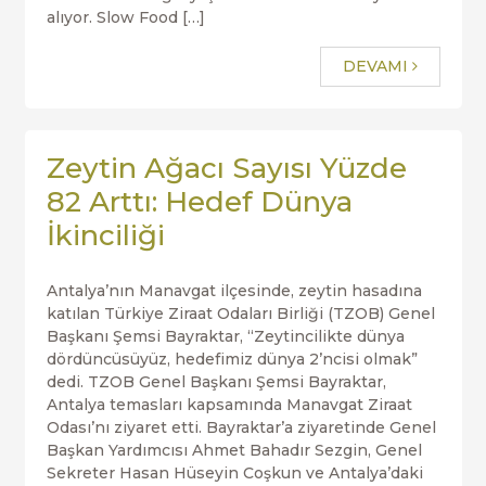
alıyor. Slow Food […]
DEVAMI
Zeytin Ağacı Sayısı Yüzde
82 Arttı: Hedef Dünya
İkinciliği
Antalya’nın Manavgat ilçesinde, zeytin hasadına
katılan Türkiye Ziraat Odaları Birliği (TZOB) Genel
Başkanı Şemsi Bayraktar, “Zeytincilikte dünya
dördüncüsüyüz, hedefimiz dünya 2’ncisi olmak”
dedi. TZOB Genel Başkanı Şemsi Bayraktar,
Antalya temasları kapsamında Manavgat Ziraat
Odası’nı ziyaret etti. Bayraktar’a ziyaretinde Genel
Başkan Yardımcısı Ahmet Bahadır Sezgin, Genel
Sekreter Hasan Hüseyin Coşkun ve Antalya’daki