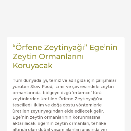
“Örfene Zeytinyağı” Ege’nin
Zeytin Ormanlarını
Koruyacak
Tüm dünyada iyi, temiz ve adil gıda için çalışmalar
yürüten Slow Food, İzmir ve çevresindeki zeytin
ormanlarında, bölgeye özgü ‘erkence’ türü
zeytinlerden üretilen Örfene Zeytinyağı’nı
tescilledi. İklim ve doğa dostu yöntemlerle
üretilen zeytinyağından elde edilecek gelir,
Ege’nin zeytin ormanlarının korunmasına
aktarılacak. Ege’nin zeytin ormanları, tehlike
altında olan doğal yaşam alanları arasında yer