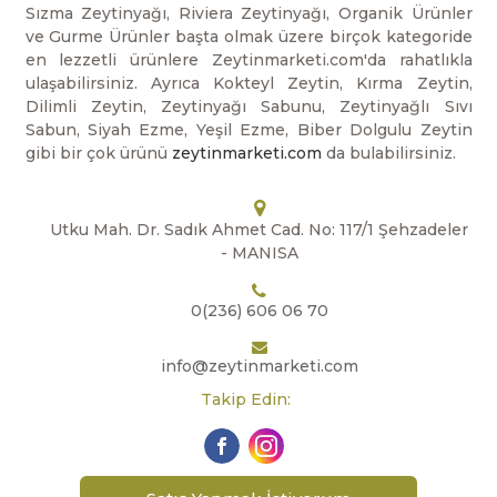
Sızma Zeytinyağı, Riviera Zeytinyağı, Organik Ürünler
ve Gurme Ürünler başta olmak üzere birçok kategoride
en lezzetli ürünlere Zeytinmarketi.com'da rahatlıkla
ulaşabilirsiniz. Ayrıca Kokteyl Zeytin, Kırma Zeytin,
Dilimli Zeytin, Zeytinyağı Sabunu, Zeytinyağlı Sıvı
Sabun, Siyah Ezme, Yeşil Ezme, Biber Dolgulu Zeytin
gibi bir çok ürünü
zeytinmarketi.com
da bulabilirsiniz.
Utku Mah. Dr. Sadık Ahmet Cad. No: 117/1 Şehzadeler
- MANISA
0(236) 606 06 70
info@zeytinmarketi.com
Takip Edin: