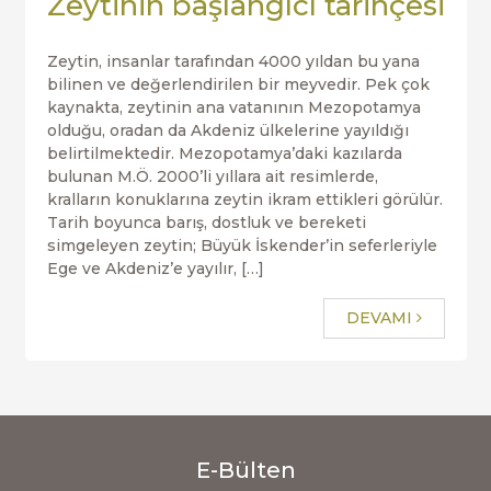
Zeytinin başlangıcı tarihçesi
Zeytin, insanlar tarafından 4000 yıldan bu yana
bilinen ve değerlendirilen bir meyvedir. Pek çok
kaynakta, zeytinin ana vatanının Mezopotamya
olduğu, oradan da Akdeniz ülkelerine yayıldığı
belirtilmektedir. Mezopotamya’daki kazılarda
bulunan M.Ö. 2000’li yıllara ait resimlerde,
kralların konuklarına zeytin ikram ettikleri görülür.
Tarih boyunca barış, dostluk ve bereketi
simgeleyen zeytin; Büyük İskender’in seferleriyle
Ege ve Akdeniz’e yayılır, […]
DEVAMI
E-Bülten