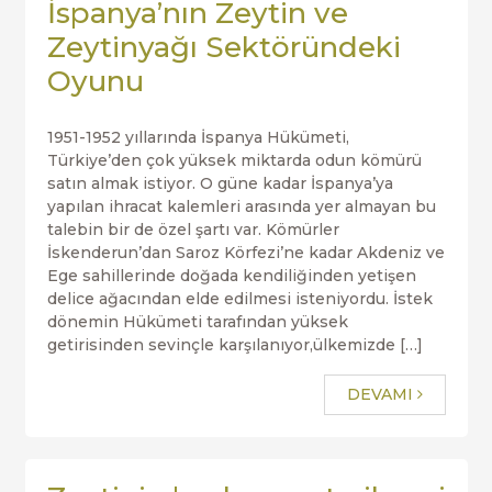
İspanya’nın Zeytin ve
Zeytinyağı Sektöründeki
Oyunu
1951-1952 yıllarında İspanya Hükümeti,
Türkiye’den çok yüksek miktarda odun kömürü
satın almak istiyor. O güne kadar İspanya’ya
yapılan ihracat kalemleri arasında yer almayan bu
talebin bir de özel şartı var. Kömürler
İskenderun’dan Saroz Körfezi’ne kadar Akdeniz ve
Ege sahillerinde doğada kendiliğinden yetişen
delice ağacından elde edilmesi isteniyordu. İstek
dönemin Hükümeti tarafından yüksek
getirisinden sevinçle karşılanıyor,ülkemizde […]
DEVAMI