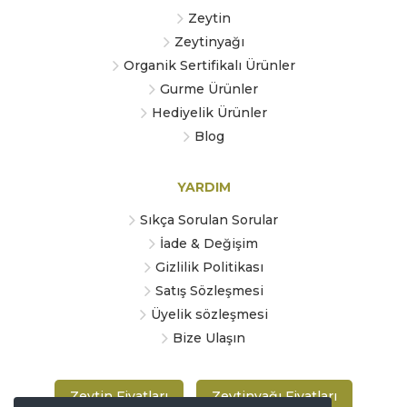
Zeytin
Zeytinyağı
Organik Sertifikalı Ürünler
Gurme Ürünler
Hediyelik Ürünler
Blog
YARDIM
Sıkça Sorulan Sorular
İade & Değişim
Gizlilik Politikası
Satış Sözleşmesi
Üyelik sözleşmesi
Bize Ulaşın
Zeytin Fiyatları
Zeytinyağı Fiyatları