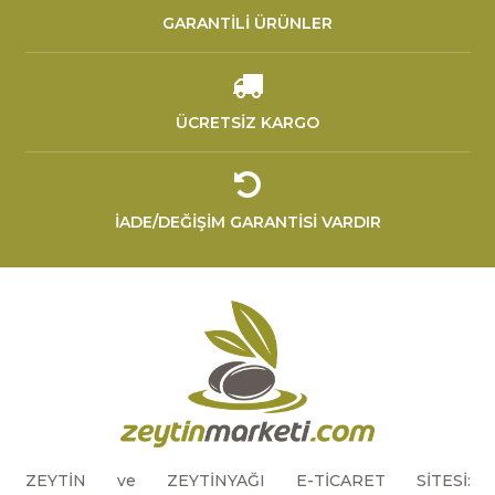
GARANTİLİ ÜRÜNLER
ÜCRETSİZ KARGO
İADE/DEĞİŞİM GARANTİSİ VARDIR
ZEYTİN ve ZEYTİNYAĞI E-TİCARET SİTESİ: