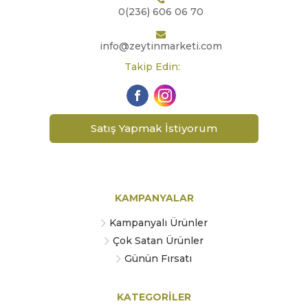
0(236) 606 06 70
info@zeytinmarketi.com
Takip Edin:
Satış Yapmak İstiyorum
KAMPANYALAR
Kampanyalı Ürünler
Çok Satan Ürünler
Günün Fırsatı
KATEGORİLER