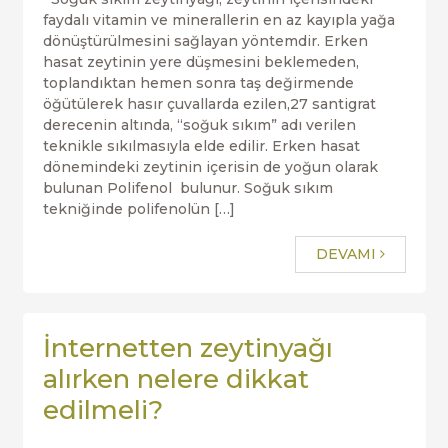
faydalı vitamin ve minerallerin en az kayıpla yağa
dönüştürülmesini sağlayan yöntemdir. Erken
hasat zeytinin yere düşmesini beklemeden,
toplandıktan hemen sonra taş değirmende
öğütülerek hasır çuvallarda ezilen,27 santigrat
derecenin altında, “soğuk sıkım” adı verilen
teknikle sıkılmasıyla elde edilir. Erken hasat
dönemindeki zeytinin içerisin de yoğun olarak
bulunan Polifenol bulunur. Soğuk sıkım
tekniğinde polifenolün […]
DEVAMI
İnternetten zeytinyağı
alırken nelere dikkat
edilmeli?