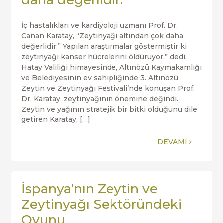
daha değerlidir.”
İç hastalıkları ve kardiyoloji uzmanı Prof. Dr.
Canan Karatay, “Zeytinyağı altından çok daha
değerlidir.” Yapılan araştırmalar göstermiştir ki
zeytinyağı kanser hücrelerini öldürüyor.” dedi.
Hatay Valiliği himayesinde, Altınözü Kaymakamlığı
ve Belediyesinin ev sahipliğinde 3. Altınözü
Zeytin ve Zeytinyağı Festivali’nde konuşan Prof.
Dr. Karatay, zeytinyağının önemine değindi.
Zeytin ve yağının stratejik bir bitki olduğunu dile
getiren Karatay, […]
DEVAMI
İspanya’nın Zeytin ve
Zeytinyağı Sektöründeki
Oyunu