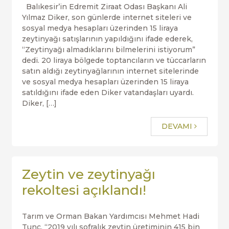
Balıkesir’in Edremit Ziraat Odası Başkanı Ali
Yılmaz Diker, son günlerde internet siteleri ve
sosyal medya hesapları üzerinden 15 liraya
zeytinyağı satışlarının yapıldığını ifade ederek,
“Zeytinyağı almadıklarını bilmelerini istiyorum”
dedi. 20 liraya bölgede toptancıların ve tüccarların
satın aldığı zeytinyağlarının internet sitelerinde
ve sosyal medya hesapları üzerinden 15 liraya
satıldığını ifade eden Diker vatandaşları uyardı.
Diker, […]
DEVAMI
Zeytin ve zeytinyağı
rekoltesi açıklandı!
Tarım ve Orman Bakan Yardımcısı Mehmet Hadi
Tunç, “2019 yılı sofralık zeytin üretiminin 415 bin