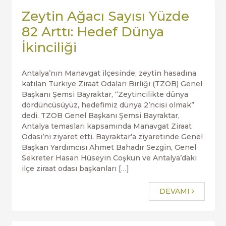
Zeytin Ağacı Sayısı Yüzde
82 Arttı: Hedef Dünya
İkinciliği
Antalya’nın Manavgat ilçesinde, zeytin hasadına
katılan Türkiye Ziraat Odaları Birliği (TZOB) Genel
Başkanı Şemsi Bayraktar, “Zeytincilikte dünya
dördüncüsüyüz, hedefimiz dünya 2’ncisi olmak”
dedi. TZOB Genel Başkanı Şemsi Bayraktar,
Antalya temasları kapsamında Manavgat Ziraat
Odası’nı ziyaret etti. Bayraktar’a ziyaretinde Genel
Başkan Yardımcısı Ahmet Bahadır Sezgin, Genel
Sekreter Hasan Hüseyin Coşkun ve Antalya’daki
ilçe ziraat odası başkanları […]
DEVAMI