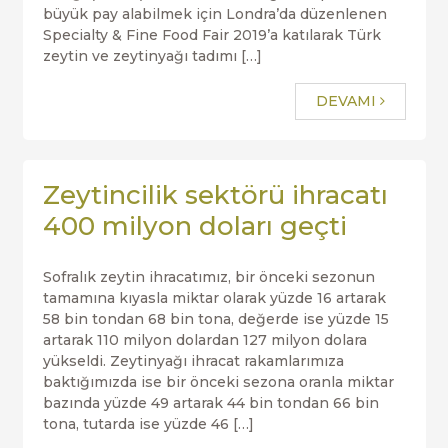
büyük pay alabilmek için Londra’da düzenlenen
Specialty & Fine Food Fair 2019’a katılarak Türk
zeytin ve zeytinyağı tadımı […]
DEVAMI
Zeytincilik sektörü ihracatı
400 milyon doları geçti
Sofralık zeytin ihracatımız, bir önceki sezonun
tamamına kıyasla miktar olarak yüzde 16 artarak
58 bin tondan 68 bin tona, değerde ise yüzde 15
artarak 110 milyon dolardan 127 milyon dolara
yükseldi. Zeytinyağı ihracat rakamlarımıza
baktığımızda ise bir önceki sezona oranla miktar
bazında yüzde 49 artarak 44 bin tondan 66 bin
tona, tutarda ise yüzde 46 […]