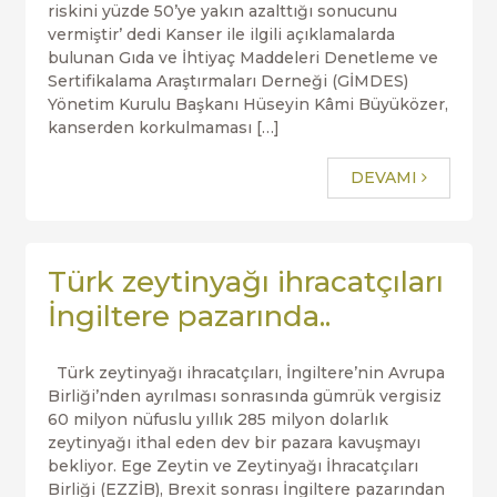
riskini yüzde 50’ye yakın azalttığı sonucunu
vermiştir’ dedi Kanser ile ilgili açıklamalarda
bulunan Gıda ve İhtiyaç Maddeleri Denetleme ve
Sertifikalama Araştırmaları Derneği (GİMDES)
Yönetim Kurulu Başkanı Hüseyin Kâmi Büyüközer,
kanserden korkulmaması […]
DEVAMI
Türk zeytinyağı ihracatçıları
İngiltere pazarında..
Türk zeytinyağı ihracatçıları, İngiltere’nin Avrupa
Birliği’nden ayrılması sonrasında gümrük vergisiz
60 milyon nüfuslu yıllık 285 milyon dolarlık
zeytinyağı ithal eden dev bir pazara kavuşmayı
bekliyor. Ege Zeytin ve Zeytinyağı İhracatçıları
Birliği (EZZİB), Brexit sonrası İngiltere pazarından