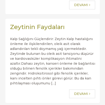
DEVAMI
Zeytinin Faydaları
Kalp Sağlığını Güçlendirir: Zeytin Kalp hastalığını
önleme ile ilişkilendirilen, oleik asit olarak
adlandırılan tekli doymamış yağ içermektedir.
Zeytinde bulunan bu oleik asit tansiyonu düşürür
ve kardiovasküler komplikasyon ihtimalini
azaltır.Dahası zeytin, kanseri önleme ile bağlantısı
olduğu bilinen fenolik içerikler bakımından
zengindir. Hidroksitirosol gibi fenolik içerikler,
kanı incelten pıhtı önler görevi görür. Bu da kan
pıhtılaşması oluşumunu […]
DEVAMI