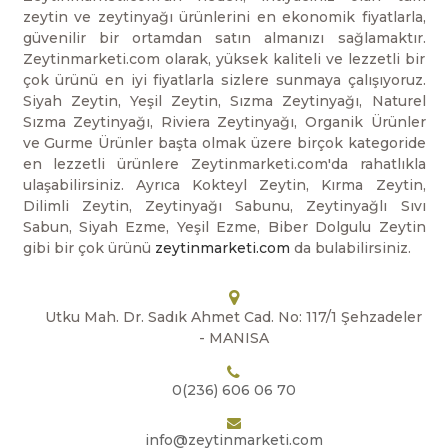
zeytin ve zeytinyağı ürünlerini en ekonomik fiyatlarla,
güvenilir bir ortamdan satın almanızı sağlamaktır.
Zeytinmarketi.com olarak, yüksek kaliteli ve lezzetli bir
çok ürünü en iyi fiyatlarla sizlere sunmaya çalışıyoruz.
Siyah Zeytin, Yeşil Zeytin, Sızma Zeytinyağı, Naturel
Sızma Zeytinyağı, Riviera Zeytinyağı, Organik Ürünler
ve Gurme Ürünler başta olmak üzere birçok kategoride
en lezzetli ürünlere Zeytinmarketi.com'da rahatlıkla
ulaşabilirsiniz. Ayrıca Kokteyl Zeytin, Kırma Zeytin,
Dilimli Zeytin, Zeytinyağı Sabunu, Zeytinyağlı Sıvı
Sabun, Siyah Ezme, Yeşil Ezme, Biber Dolgulu Zeytin
gibi bir çok ürünü
zeytinmarketi.com
da bulabilirsiniz.
Utku Mah. Dr. Sadık Ahmet Cad. No: 117/1 Şehzadeler
- MANISA
0(236) 606 06 70
info@zeytinmarketi.com