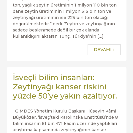
ton, yağlık zeytin üretiminin 1 milyon 110 bin ton,
dane zeytin üretiminin 1 milyon 515 bin ton ve
zeytinyağı üretiminin ise 225 bin ton olacağı
öngörülmektedir.” dedi. Zeytin ve zeytinyağının
sadece beslenmede değil bir çok alanda
kullanıldığını aktaran Tunç, Türkiye’nin […]
DEVAMI
İsveçli bilim insanları:
Zeytinyağı kanser riskini
yüzde 50’ye yakın azaltıyor.
GİMDES Yönetim Kurulu Başkanı Hüseyin Kâmi
Büyüközer, ‘İsveç’teki Karolinska Enstitüsü’nde 8
bilim insanın 61 bin 471 kadın üzerinde yaptıkları
araştırma kapsamında zeytinyağının kanser