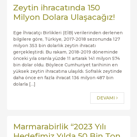
Zeytin ihracatında 150
Milyon Dolara Ulaşacağız!
Ege İhracatçı Birlikleri (EİB) verilerinden derlenen
bilgilere göre, Türkiye, 2017-2018 sezonunda 127
milyon 353 bin dolarlık zeytin ihracatı
gerçekleştirdi. Bu rakam, 2018-2019 döneminde
önceki yıla oranla yüzde 11 artarak 141 milyon 574
bin dolar oldu. Böylece Cumhuriyet tarihinin en
yüksek zeytin ihracatına ulaşıldı. Sofralık zeytinde
daha önce en fazla ihracat 136 milyon 487 bin
dolarla […]
DEVAMI
Marmarabirlik “2023 Yılı
Hedefimiz Yılda 50 Bin Ton