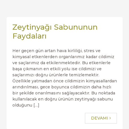
Zeytinyağı Sabununun
Faydaları
Her geçen gün artan hava kirliliği, stres ve
kimyasal etkenlerden organlarımız kadar cildimiz
ve saçlarımız da etkilenmektedir. Bu etkenlerle
başa çıkmanın en etkili yolu ise cildimizi ve
saçlarımızı doğru ürünlerle temizlemektir.
Özellikle yatmadan önce cildimizin kimyasallardan
arındırılması, gece boyunca cildimizin daha hızlı
bir şekilde onarılmasını sağlayacaktır. Bu noktada
kullanılacak en doğru ürünün zeytinyağı sabunu
olduğunu […]
DEVAMI