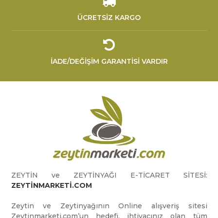
ÜCRETSİZ KARGO
İADE/DEĞİŞİM GARANTİSİ VARDIR
ZEYTİN ve ZEYTİNYAĞI E-TİCARET SİTESİ:
ZEYTİNMARKETİ.COM
Zeytin ve Zeytinyağının Online alışveriş sitesi
Zeytinmarketi.com’un hedefi, ihtiyacınız olan tüm