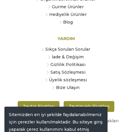
Gurme Ürünler
Hediyelik Ürünler
Blog
YARDIM
Sıkça Sorulan Sorular
İade & Değişim
Gizlilik Politikası
Satış Sözleşmesi
Üyelik sözleşmesi
Bize Ulaşın
Zeytin Fiyatları
Zeytinyağı Fiyatları
Sitemizden en iyi şekilde faydalanabilmeniz
Copyright © 2019 zeytinmarketi.com Tüm hakları
için çerezler kullanılmaktadır. Bu siteye giriş
saklıdır
yaparak çerez kullanımını kabul etmiş