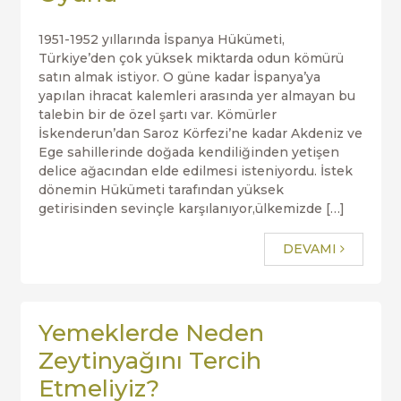
1951-1952 yıllarında İspanya Hükümeti,
Türkiye’den çok yüksek miktarda odun kömürü
satın almak istiyor. O güne kadar İspanya’ya
yapılan ihracat kalemleri arasında yer almayan bu
talebin bir de özel şartı var. Kömürler
İskenderun’dan Saroz Körfezi’ne kadar Akdeniz ve
Ege sahillerinde doğada kendiliğinden yetişen
delice ağacından elde edilmesi isteniyordu. İstek
dönemin Hükümeti tarafından yüksek
getirisinden sevinçle karşılanıyor,ülkemizde […]
DEVAMI
Yemeklerde Neden
Zeytinyağını Tercih
Etmeliyiz?