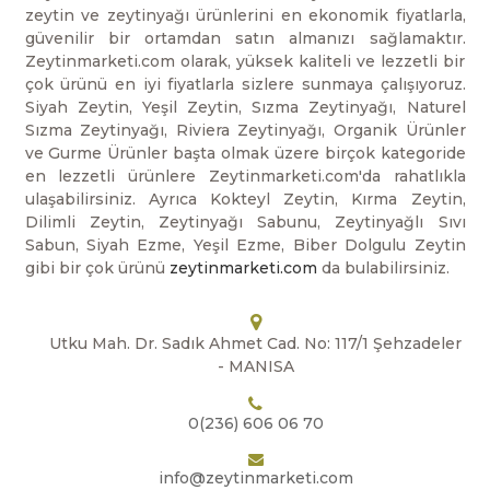
zeytin ve zeytinyağı ürünlerini en ekonomik fiyatlarla,
güvenilir bir ortamdan satın almanızı sağlamaktır.
Zeytinmarketi.com olarak, yüksek kaliteli ve lezzetli bir
çok ürünü en iyi fiyatlarla sizlere sunmaya çalışıyoruz.
Siyah Zeytin, Yeşil Zeytin, Sızma Zeytinyağı, Naturel
Sızma Zeytinyağı, Riviera Zeytinyağı, Organik Ürünler
ve Gurme Ürünler başta olmak üzere birçok kategoride
en lezzetli ürünlere Zeytinmarketi.com'da rahatlıkla
ulaşabilirsiniz. Ayrıca Kokteyl Zeytin, Kırma Zeytin,
Dilimli Zeytin, Zeytinyağı Sabunu, Zeytinyağlı Sıvı
Sabun, Siyah Ezme, Yeşil Ezme, Biber Dolgulu Zeytin
gibi bir çok ürünü
zeytinmarketi.com
da bulabilirsiniz.
Utku Mah. Dr. Sadık Ahmet Cad. No: 117/1 Şehzadeler
- MANISA
0(236) 606 06 70
info@zeytinmarketi.com