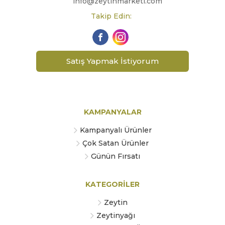
info@zeytinmarketi.com
Takip Edin:
Satış Yapmak İstiyorum
KAMPANYALAR
Kampanyalı Ürünler
Çok Satan Ürünler
Günün Fırsatı
KATEGORİLER
Zeytin
Zeytinyağı