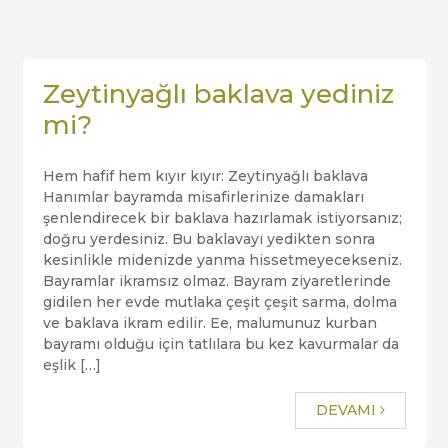
Zeytinyağlı baklava yediniz
mi?
Hem hafif hem kıyır kıyır: Zeytinyağlı baklava
Hanımlar bayramda misafirlerinize damakları
şenlendirecek bir baklava hazırlamak istiyorsanız;
doğru yerdesiniz. Bu baklavayı yedikten sonra
kesinlikle midenizde yanma hissetmeyecekseniz.
Bayramlar ikramsız olmaz. Bayram ziyaretlerinde
gidilen her evde mutlaka çeşit çeşit sarma, dolma
ve baklava ikram edilir. Ee, malumunuz kurban
bayramı olduğu için tatlılara bu kez kavurmalar da
eşlik […]
DEVAMI