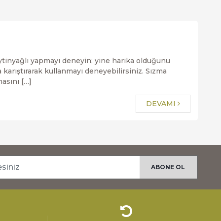
ytinyağlı yapmayı deneyin; yine harika olduğunu
a karıştırarak kullanmayı deneyebilirsiniz. Sızma
asını […]
DEVAMI