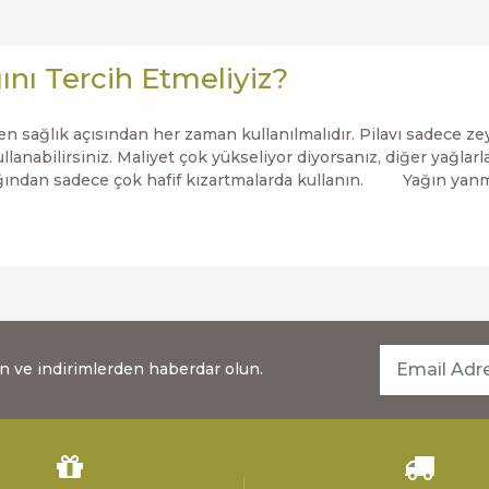
nı Tercih Etmeliyiz?
sağlık açısından her zaman kullanılmalıdır. Pilavı sadece ze
lanabilirsiniz. Maliyet çok yükseliyor diyorsanız, diğer yağlarl
dığından sadece çok hafif kızartmalarda kullanın. Yağın yanm
dan ve indirimlerden haberdar olun.