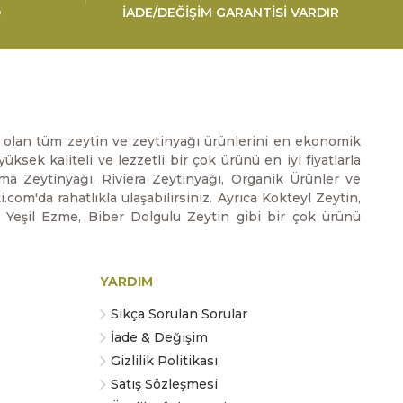
O
İADE/DEĞİŞİM GARANTİSİ VARDIR
ız olan tüm zeytin ve zeytinyağı ürünlerini en ekonomik
üksek kaliteli ve lezzetli bir çok ürünü en iyi fiyatlarla
zma Zeytinyağı, Riviera Zeytinyağı, Organik Ürünler ve
m'da rahatlıkla ulaşabilirsiniz. Ayrıca Kokteyl Zeytin,
, Yeşil Ezme, Biber Dolgulu Zeytin gibi bir çok ürünü
YARDIM
Sıkça Sorulan Sorular
İade & Değişim
Gizlilik Politikası
Satış Sözleşmesi