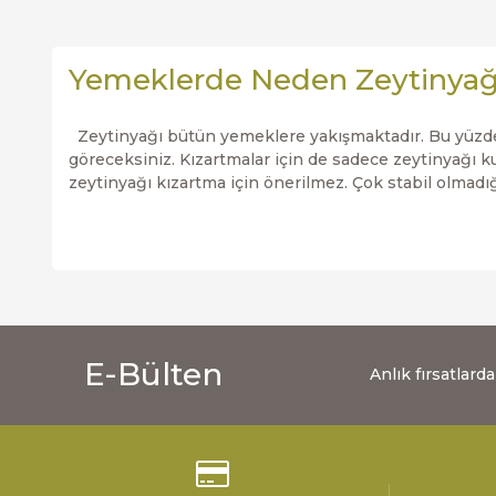
Yemeklerde Neden Zeytinyağı
Zeytinyağı bütün yemeklere yakışmaktadır. Bu yüzden 
göreceksiniz. Kızartmalar için de sadece zeytinyağı kul
zeytinyağı kızartma için önerilmez. Çok stabil olma
E-Bülten
Anlık fırsatlar