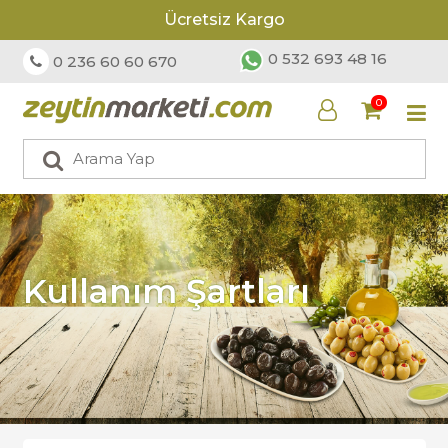
Ücretsiz Kargo
0 532 693 48 16
0 236 60 60 670
0
Kullanım Şartları