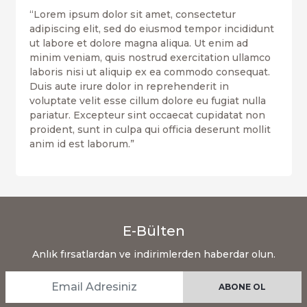
“Lorem ipsum dolor sit amet, consectetur
adipiscing elit, sed do eiusmod tempor incididunt
ut labore et dolore magna aliqua. Ut enim ad
minim veniam, quis nostrud exercitation ullamco
laboris nisi ut aliquip ex ea commodo consequat.
Duis aute irure dolor in reprehenderit in
voluptate velit esse cillum dolore eu fugiat nulla
pariatur. Excepteur sint occaecat cupidatat non
proident, sunt in culpa qui officia deserunt mollit
anim id est laborum.”
E-Bülten
Anlık fırsatlardan ve indirimlerden haberdar olun.