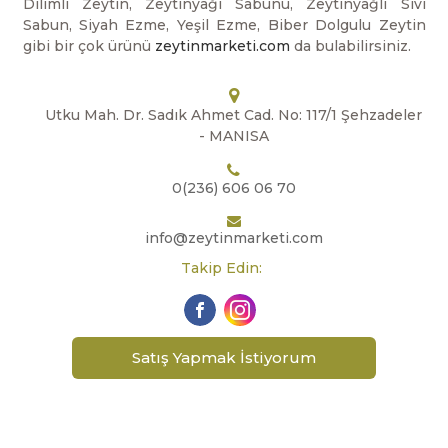
Dilimli Zeytin, Zeytinyağı Sabunu, Zeytinyağlı Sıvı
Sabun, Siyah Ezme, Yeşil Ezme, Biber Dolgulu Zeytin
gibi bir çok ürünü
zeytinmarketi.com
da bulabilirsiniz.
Utku Mah. Dr. Sadık Ahmet Cad. No: 117/1 Şehzadeler
- MANISA
0(236) 606 06 70
info@zeytinmarketi.com
Takip Edin:
Satış Yapmak İstiyorum