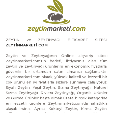
ZEYTİN ve ZEYTİNYAĞI E-TİCARET SİTESİ:
ZEYTİNMARKETİ.COM
Zeytin ve Zeytinyağının Online alışveriş sitesi
Zeytinmarketi.com’un hedefi, ihtiyacınız olan tüm
zeytin ve zeytinyağı ürünlerini en ekonomik fiyatlarla,
güvenilir bir ortamdan satın almanızı sağlamaktır.
Zeytinmarketi.com olarak, yüksek kaliteli ve lezzetli bir
çok ürünü en iyi fiyatlarla sizlere sunmaya çalışıyoruz.
Siyah Zeytin, Yeşil Zeytin, Sızma Zeytinyağı, Naturel
Sızma Zeytinyağı, Riviera Zeytinyağı, Organik Ürünler
ve Gurme Ürünler başta olmak üzere birçok kategoride
en lezzetli ürünlere Zeytinmarketi.com'da rahatlıkla
ulaşabilirsiniz. Ayrıca Kokteyl Zeytin, Kırma Zeytin,