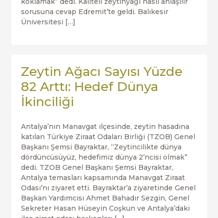
koklamak” dedi. Kaliteli zeytinyağı nasıl anlaşılır
sorusuna cevap Edremit’te geldi. Balıkesir
Üniversitesi […]
Zeytin Ağacı Sayısı Yüzde
82 Arttı: Hedef Dünya
İkinciliği
Antalya’nın Manavgat ilçesinde, zeytin hasadına
katılan Türkiye Ziraat Odaları Birliği (TZOB) Genel
Başkanı Şemsi Bayraktar, “Zeytincilikte dünya
dördüncüsüyüz, hedefimiz dünya 2’ncisi olmak”
dedi. TZOB Genel Başkanı Şemsi Bayraktar,
Antalya temasları kapsamında Manavgat Ziraat
Odası’nı ziyaret etti. Bayraktar’a ziyaretinde Genel
Başkan Yardımcısı Ahmet Bahadır Sezgin, Genel
Sekreter Hasan Hüseyin Coşkun ve Antalya’daki