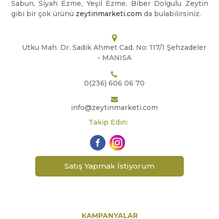
Sabun, Siyah Ezme, Yeşil Ezme, Biber Dolgulu Zeytin
gibi bir çok ürünü
zeytinmarketi.com
da bulabilirsiniz.
Utku Mah. Dr. Sadık Ahmet Cad. No: 117/1 Şehzadeler
- MANISA
0(236) 606 06 70
info@zeytinmarketi.com
Takip Edin:
Satış Yapmak İstiyorum
KAMPANYALAR