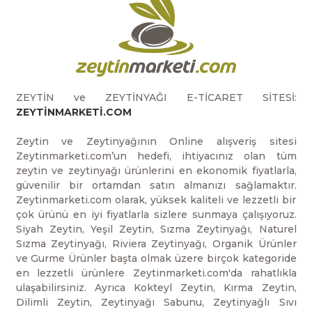
ZEYTİN ve ZEYTİNYAĞI E-TİCARET SİTESİ:
ZEYTİNMARKETİ.COM
Zeytin ve Zeytinyağının Online alışveriş sitesi
Zeytinmarketi.com’un hedefi, ihtiyacınız olan tüm
zeytin ve zeytinyağı ürünlerini en ekonomik fiyatlarla,
güvenilir bir ortamdan satın almanızı sağlamaktır.
Zeytinmarketi.com olarak, yüksek kaliteli ve lezzetli bir
çok ürünü en iyi fiyatlarla sizlere sunmaya çalışıyoruz.
Siyah Zeytin, Yeşil Zeytin, Sızma Zeytinyağı, Naturel
Sızma Zeytinyağı, Riviera Zeytinyağı, Organik Ürünler
ve Gurme Ürünler başta olmak üzere birçok kategoride
en lezzetli ürünlere Zeytinmarketi.com'da rahatlıkla
ulaşabilirsiniz. Ayrıca Kokteyl Zeytin, Kırma Zeytin,
Dilimli Zeytin, Zeytinyağı Sabunu, Zeytinyağlı Sıvı