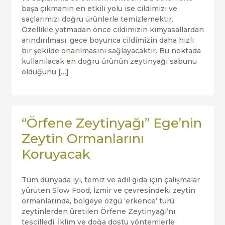
başa çıkmanın en etkili yolu ise cildimizi ve
saçlarımızı doğru ürünlerle temizlemektir.
Özellikle yatmadan önce cildimizin kimyasallardan
arındırılması, gece boyunca cildimizin daha hızlı
bir şekilde onarılmasını sağlayacaktır. Bu noktada
kullanılacak en doğru ürünün zeytinyağı sabunu
olduğunu […]
“Örfene Zeytinyağı” Ege’nin
Zeytin Ormanlarını
Koruyacak
Tüm dünyada iyi, temiz ve adil gıda için çalışmalar
yürüten Slow Food, İzmir ve çevresindeki zeytin
ormanlarında, bölgeye özgü ‘erkence’ türü
zeytinlerden üretilen Örfene Zeytinyağı’nı
tescilledi. İklim ve doğa dostu yöntemlerle