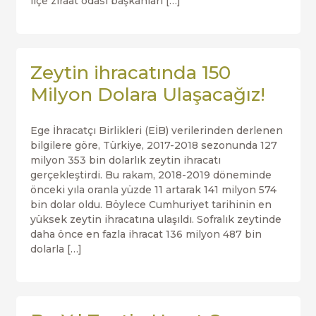
ilçe ziraat odası başkanları […]
Zeytin ihracatında 150
Milyon Dolara Ulaşacağız!
Ege İhracatçı Birlikleri (EİB) verilerinden derlenen
bilgilere göre, Türkiye, 2017-2018 sezonunda 127
milyon 353 bin dolarlık zeytin ihracatı
gerçekleştirdi. Bu rakam, 2018-2019 döneminde
önceki yıla oranla yüzde 11 artarak 141 milyon 574
bin dolar oldu. Böylece Cumhuriyet tarihinin en
yüksek zeytin ihracatına ulaşıldı. Sofralık zeytinde
daha önce en fazla ihracat 136 milyon 487 bin
dolarla […]